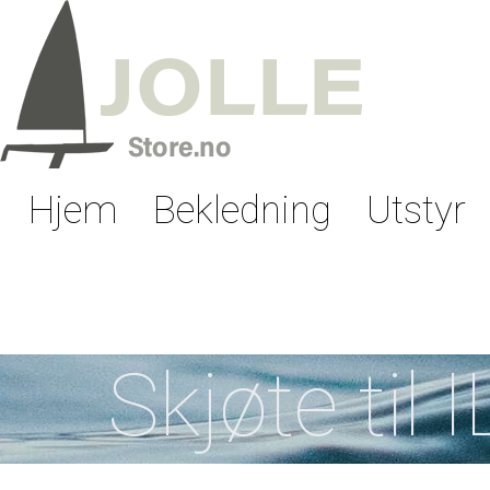
Hjem
Bekledning
Utstyr
Skjøte til