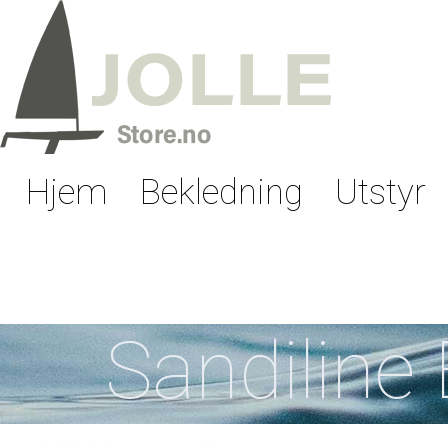
Hjem
Bekledning
Utstyr
Sandiline